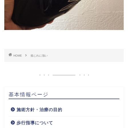
HOME
捻じれに強い
基本情報ページ
施術方針・治療の目的
歩行指導について