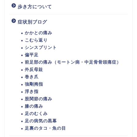
歩き方について
症状別ブログ
かかとの痛み
こむら返り
シンスプリント
偏平足
前足部の痛み（モートン病・中足骨骨頭痛症）
外反母趾
巻き爪
強剛拇指
浮き指
股関節の痛み
膝の痛み
足のむくみ
足の病気の黒幕
足裏のタコ・魚の目