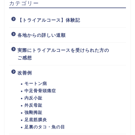
カテゴリー
【トライアルコース】体験記
各地からの詳しい道順
実際にトライアルコースを受けられた方の
ご感想
改善例
モートン病
中足骨骨頭痛症
内反小趾
外反母趾
強剛拇趾
足底筋膜炎
足裏のタコ・魚の目