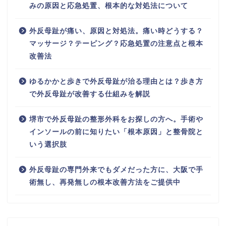
みの原因と応急処置、根本的な対処法について
外反母趾が痛い、原因と対処法。痛い時どうする？
マッサージ？テーピング？応急処置の注意点と根本
改善法
ゆるかかと歩きで外反母趾が治る理由とは？歩き方
で外反母趾が改善する仕組みを解説
堺市で外反母趾の整形外科をお探しの方へ。手術や
インソールの前に知りたい「根本原因」と整骨院と
いう選択肢
外反母趾の専門外来でもダメだった方に、大阪で手
術無し、再発無しの根本改善方法をご提供中