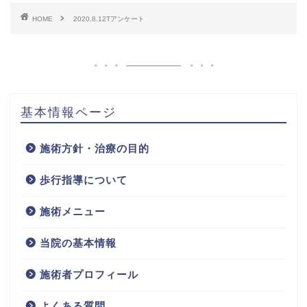
HOME
2020.8.12Tアンケート
基本情報ページ
施術方針・治療の目的
歩行指導について
施術メニュー
当院の基本情報
施術者プロフィール
よくある質問