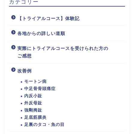
カテゴリー
【トライアルコース】体験記
各地からの詳しい道順
実際にトライアルコースを受けられた方の
ご感想
改善例
モートン病
中足骨骨頭痛症
内反小趾
外反母趾
強剛拇趾
足底筋膜炎
足裏のタコ・魚の目