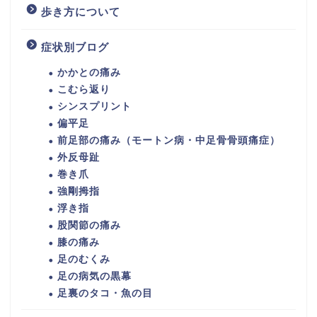
歩き方について
症状別ブログ
かかとの痛み
こむら返り
シンスプリント
偏平足
前足部の痛み（モートン病・中足骨骨頭痛症）
外反母趾
巻き爪
強剛拇指
浮き指
股関節の痛み
膝の痛み
足のむくみ
足の病気の黒幕
足裏のタコ・魚の目