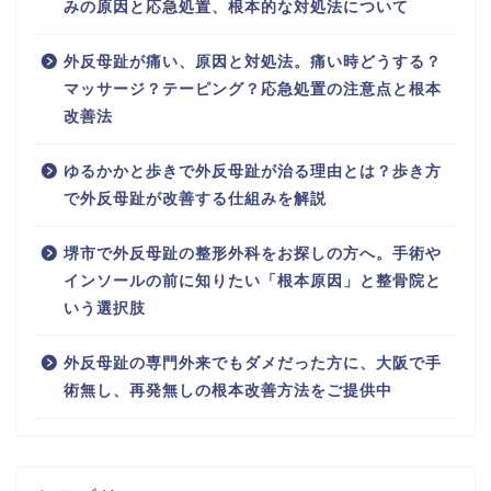
みの原因と応急処置、根本的な対処法について
外反母趾が痛い、原因と対処法。痛い時どうする？
マッサージ？テーピング？応急処置の注意点と根本
改善法
ゆるかかと歩きで外反母趾が治る理由とは？歩き方
で外反母趾が改善する仕組みを解説
堺市で外反母趾の整形外科をお探しの方へ。手術や
インソールの前に知りたい「根本原因」と整骨院と
いう選択肢
外反母趾の専門外来でもダメだった方に、大阪で手
術無し、再発無しの根本改善方法をご提供中