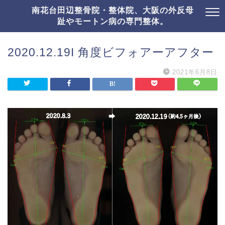
南花台田辺整骨院・整体院、大阪の外反母
趾やモートン病の専門整体。
2020.12.19I 角度ビフォアーアフター
2021年6月8日