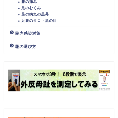
膝の痛み
足のむくみ
足の病気の黒幕
足裏のタコ・魚の目
院内感染対策
靴の選び方