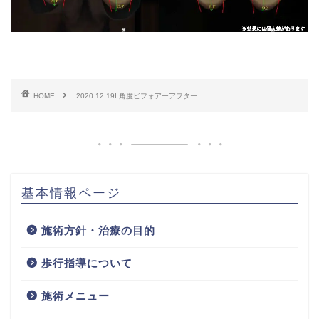
HOME
2020.12.19I 角度ビフォアーアフター
基本情報ページ
施術方針・治療の目的
歩行指導について
施術メニュー