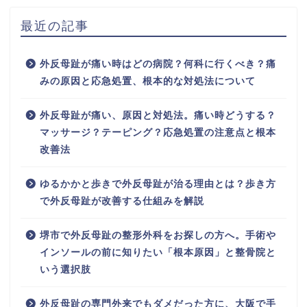
最近の記事
外反母趾が痛い時はどの病院？何科に行くべき？痛
みの原因と応急処置、根本的な対処法について
外反母趾が痛い、原因と対処法。痛い時どうする？
マッサージ？テーピング？応急処置の注意点と根本
改善法
ゆるかかと歩きで外反母趾が治る理由とは？歩き方
で外反母趾が改善する仕組みを解説
堺市で外反母趾の整形外科をお探しの方へ。手術や
インソールの前に知りたい「根本原因」と整骨院と
いう選択肢
外反母趾の専門外来でもダメだった方に、大阪で手