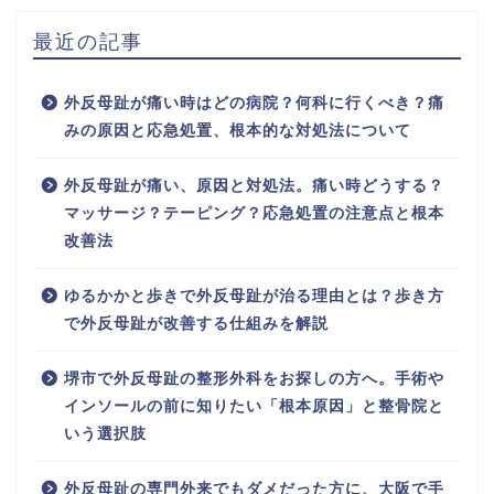
最近の記事
外反母趾が痛い時はどの病院？何科に行くべき？痛
みの原因と応急処置、根本的な対処法について
外反母趾が痛い、原因と対処法。痛い時どうする？
マッサージ？テーピング？応急処置の注意点と根本
改善法
ゆるかかと歩きで外反母趾が治る理由とは？歩き方
で外反母趾が改善する仕組みを解説
堺市で外反母趾の整形外科をお探しの方へ。手術や
インソールの前に知りたい「根本原因」と整骨院と
いう選択肢
外反母趾の専門外来でもダメだった方に、大阪で手