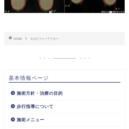
HOME
K.Aビフォーアフター
基本情報ページ
施術方針・治療の目的
歩行指導について
施術メニュー