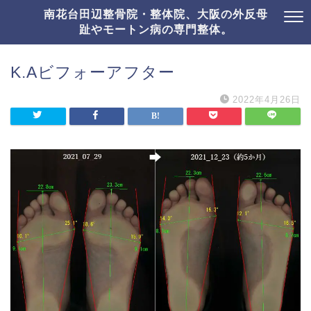
南花台田辺整骨院・整体院、大阪の外反母
趾やモートン病の専門整体。
K.Aビフォーアフター
2022年4月26日