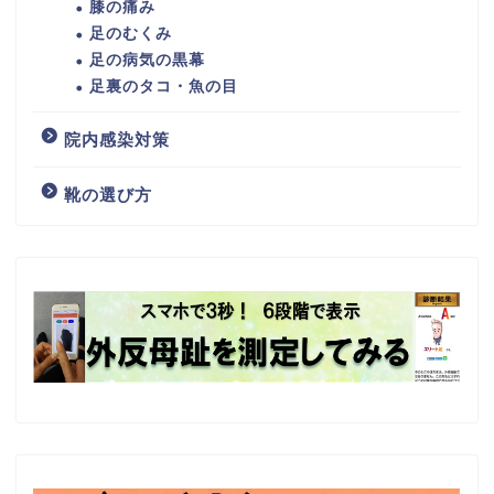
膝の痛み
足のむくみ
足の病気の黒幕
足裏のタコ・魚の目
院内感染対策
靴の選び方