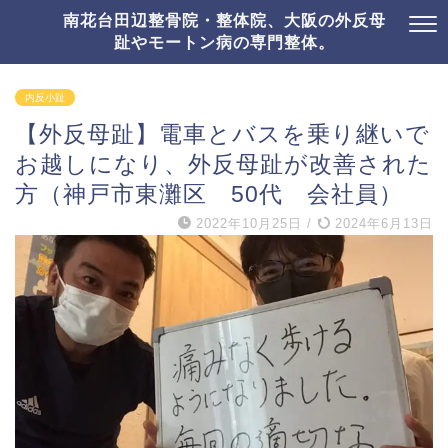
南花台田辺整骨院・整体院、大阪の外反母
趾やモートン病の専門整体。
内反小趾
【外反母趾】電車とバスを乗り継いで
お越しになり、外反母趾が改善された
方（神戸市東灘区 50代 会社員）
2022年10月25日
/
2024年6月13日