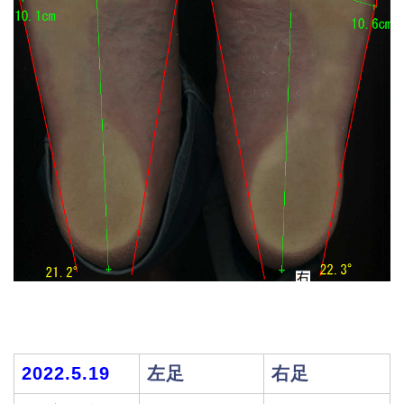
2022.5.19
左足
右足