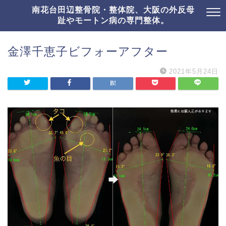
南花台田辺整骨院・整体院、大阪の外反母
趾やモートン病の専門整体。
金澤千恵子ビフォーアフター
2021年5月24日