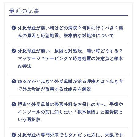
最近の記事
外反母趾が痛い時はどの病院？何科に行くべき？痛
みの原因と応急処置、根本的な対処法について
外反母趾が痛い、原因と対処法。痛い時どうする？
マッサージ？テーピング？応急処置の注意点と根本
改善法
ゆるかかと歩きで外反母趾が治る理由とは？歩き方
で外反母趾が改善する仕組みを解説
堺市で外反母趾の整形外科をお探しの方へ。手術や
インソールの前に知りたい「根本原因」と整骨院と
いう選択肢
外反母趾の専門外来でもダメだった方に、大阪で手