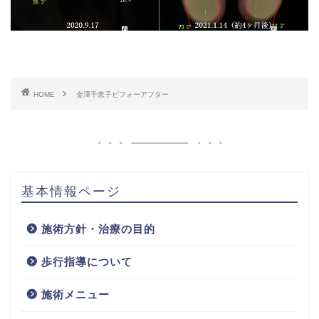
HOME
金澤千恵子ビフォーアフター
基本情報ページ
施術方針・治療の目的
歩行指導について
施術メニュー