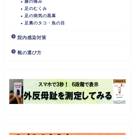
膝の痛み
足のむくみ
足の病気の黒幕
足裏のタコ・魚の目
院内感染対策
靴の選び方