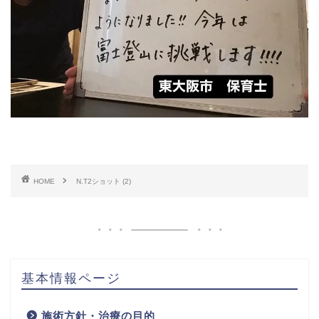
HOME
N.T2ショット (2)
基本情報ページ
施術方針・治療の目的