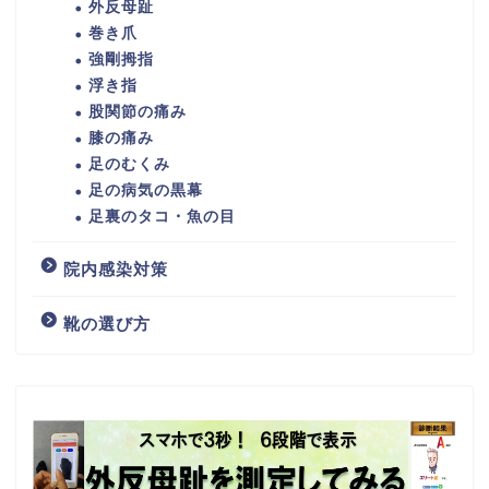
外反母趾
巻き爪
強剛拇指
浮き指
股関節の痛み
膝の痛み
足のむくみ
足の病気の黒幕
足裏のタコ・魚の目
院内感染対策
靴の選び方