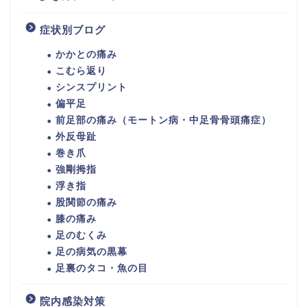
症状別ブログ
かかとの痛み
こむら返り
シンスプリント
偏平足
前足部の痛み（モートン病・中足骨骨頭痛症）
外反母趾
巻き爪
強剛拇指
浮き指
股関節の痛み
膝の痛み
足のむくみ
足の病気の黒幕
足裏のタコ・魚の目
院内感染対策