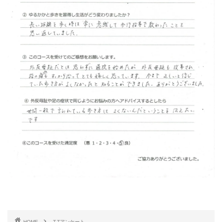
HOME
T.Tアンケート