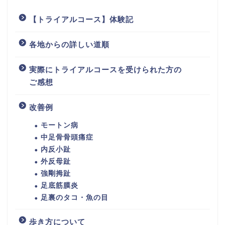
【トライアルコース】体験記
各地からの詳しい道順
実際にトライアルコースを受けられた方の
ご感想
改善例
モートン病
中足骨骨頭痛症
内反小趾
外反母趾
強剛拇趾
足底筋膜炎
足裏のタコ・魚の目
歩き方について