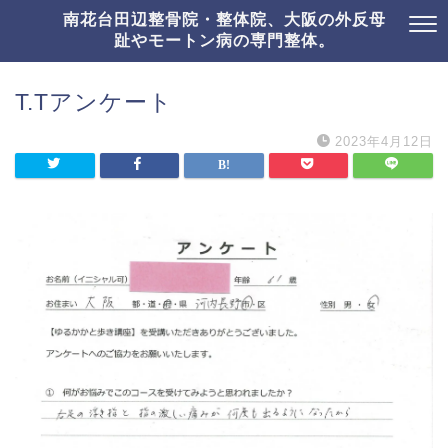
南花台田辺整骨院・整体院、大阪の外反母
趾やモートン病の専門整体。
T.Tアンケート
2023年4月12日