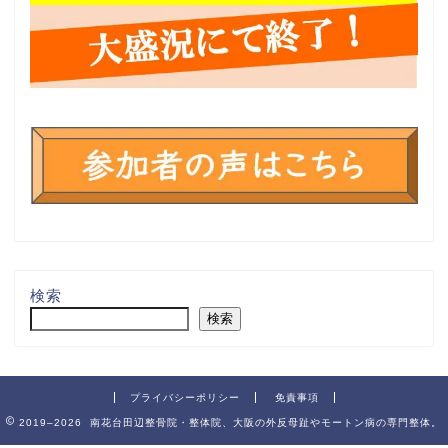
検索
検索
プライバシーポリシー
免責事項
2019–2026 南花台田辺整骨院・整体院、大阪の外反母趾やモートン病の専門整体。