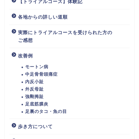
【トライアルコース】体験記
各地からの詳しい道順
実際にトライアルコースを受けられた方の
ご感想
改善例
モートン病
中足骨骨頭痛症
内反小趾
外反母趾
強剛拇趾
足底筋膜炎
足裏のタコ・魚の目
歩き方について