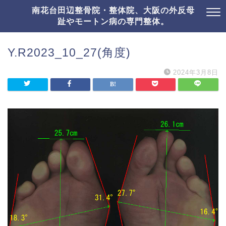
南花台田辺整骨院・整体院、大阪の外反母
趾やモートン病の専門整体。
Y.R2023_10_27(角度)
2024年3月8日