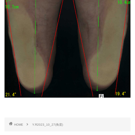
HOME
Y.R2023_10_27(角度)