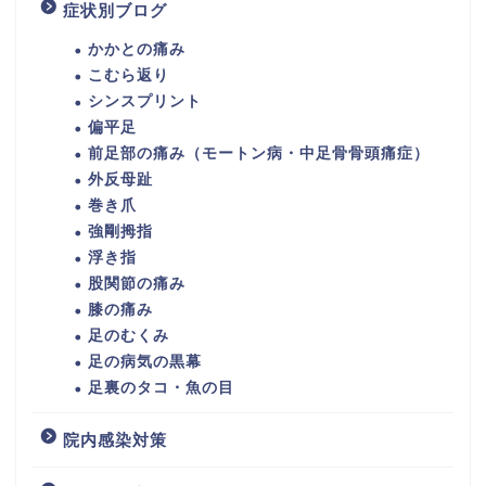
症状別ブログ
かかとの痛み
こむら返り
シンスプリント
偏平足
前足部の痛み（モートン病・中足骨骨頭痛症）
外反母趾
巻き爪
強剛拇指
浮き指
股関節の痛み
膝の痛み
足のむくみ
足の病気の黒幕
足裏のタコ・魚の目
院内感染対策