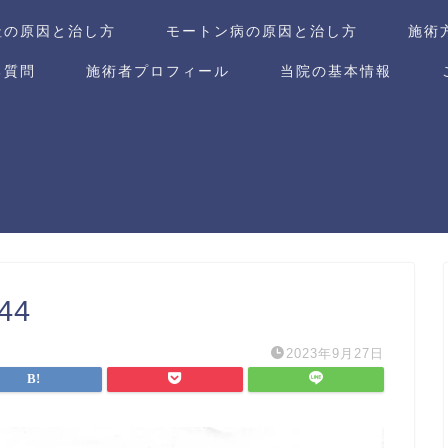
趾の原因と治し方
モートン病の原因と治し方
施術
る質問
施術者プロフィール
当院の基本情報
44
2023年9月27日