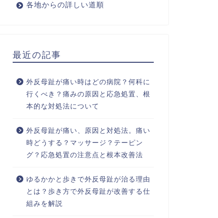
各地からの詳しい道順
最近の記事
外反母趾が痛い時はどの病院？何科に
行くべき？痛みの原因と応急処置、根
本的な対処法について
外反母趾が痛い、原因と対処法。痛い
時どうする？マッサージ？テーピン
グ？応急処置の注意点と根本改善法
ゆるかかと歩きで外反母趾が治る理由
とは？歩き方で外反母趾が改善する仕
組みを解説