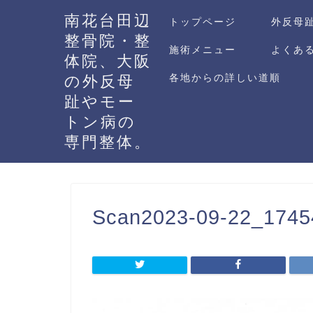
南花台田辺
トップページ
外反母
整骨院・整
施術メニュー
よくあ
体院、大阪
の外反母
各地からの詳しい道順
趾やモー
トン病の
専門整体。
Scan2023-09-22_1745