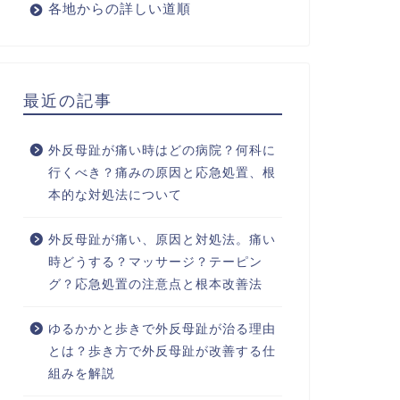
各地からの詳しい道順
最近の記事
外反母趾が痛い時はどの病院？何科に
行くべき？痛みの原因と応急処置、根
本的な対処法について
外反母趾が痛い、原因と対処法。痛い
時どうする？マッサージ？テーピン
グ？応急処置の注意点と根本改善法
ゆるかかと歩きで外反母趾が治る理由
とは？歩き方で外反母趾が改善する仕
組みを解説