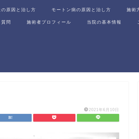
趾の原因と治し方
モートン病の原因と治し方
施術
る質問
施術者プロフィール
当院の基本情報
2021年6月10日