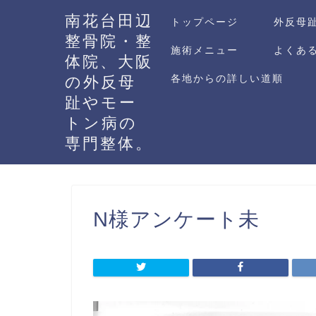
南花台田辺
トップページ
外反母
整骨院・整
施術メニュー
よくあ
体院、大阪
各地からの詳しい道順
の外反母
趾やモー
トン病の
専門整体。
N様アンケート未