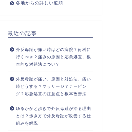
各地からの詳しい道順
最近の記事
外反母趾が痛い時はどの病院？何科に
行くべき？痛みの原因と応急処置、根
本的な対処法について
外反母趾が痛い、原因と対処法。痛い
時どうする？マッサージ？テーピン
グ？応急処置の注意点と根本改善法
ゆるかかと歩きで外反母趾が治る理由
とは？歩き方で外反母趾が改善する仕
組みを解説