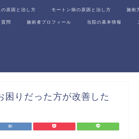
趾の原因と治し方
モートン病の原因と治し方
施術
る質問
施術者プロフィール
当院の基本情報
お困りだった方が改善した