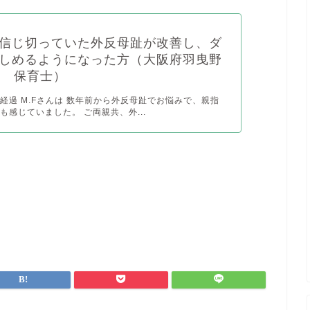
信じ切っていた外反母趾が改善し、ダ
しめるようになった方（大阪府羽曳野
代 保育士）
経過 M.Fさんは 数年前から外反母趾でお悩みで、親指
も感じていました。 ご両親共、外...