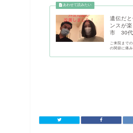
遺伝だと
ンスが楽
市 30
ご来院までの
の関節に痛み