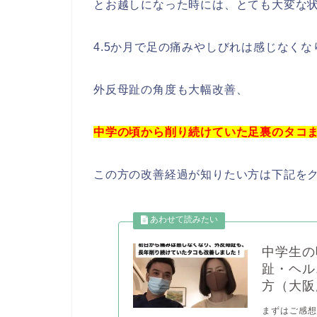
とお越しになった時には、とても大変な
4.5か月で足の痛みやしびれは感じなくな
外反母趾の角度も大幅改善、
中学の頃から削り続けていた足裏のタコ
この方の改善経過が知りたい方は下記を
中学生の
趾・ヘル
方（大阪
まずはご感想