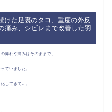
続けた足裏のタコ、重度の外反
の痛み、シビレまで改善した羽
足の痺れや痛みはそのままで、
張っていました。
悪化してきて…。
』