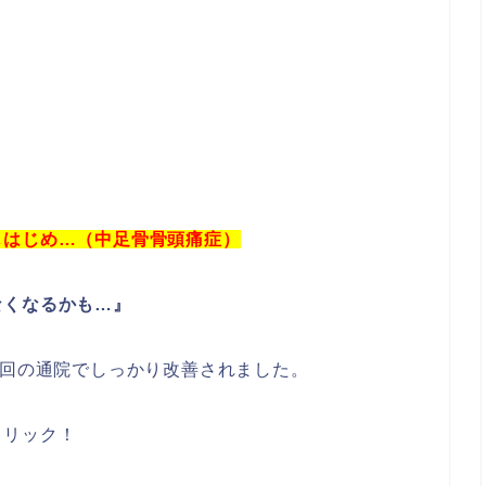
じはじめ…
（中足骨骨頭痛症）
なくなるかも…』
0回の通院でしっかり改善されました。
クリック！