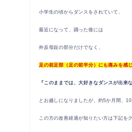
小学生の頃からダンスをされていて、
最近になって、踊った後には
外反母趾の部分だけでなく、
足の前足部（足の前半分）にも痛みを感
『このままでは、大好きなダンスが出来
とお越しになりましたが、約5か月間、1
この方の改善経過が知りたい方は下記を