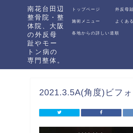
南花台田辺
トップページ
外反母
整骨院・整
施術メニュー
よくあ
体院、大阪
各地からの詳しい道順
の外反母
趾やモー
トン病の
専門整体。
2021.3.5A(角度)