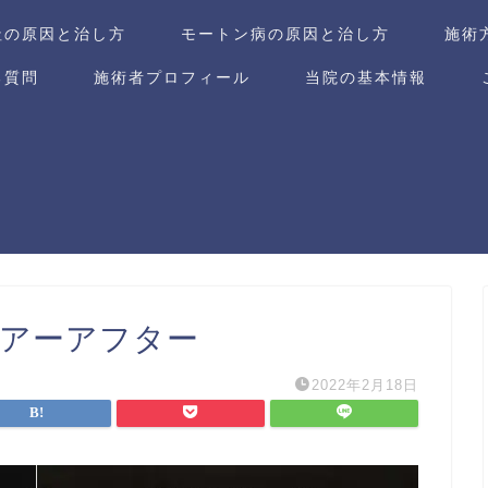
趾の原因と治し方
モートン病の原因と治し方
施術
る質問
施術者プロフィール
当院の基本情報
ビフォアーアフター
2022年2月18日