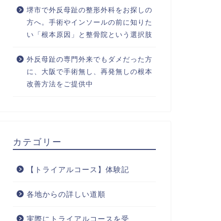
堺市で外反母趾の整形外科をお探しの
方へ。手術やインソールの前に知りた
い「根本原因」と整骨院という選択肢
外反母趾の専門外来でもダメだった方
に、大阪で手術無し、再発無しの根本
改善方法をご提供中
カテゴリー
【トライアルコース】体験記
各地からの詳しい道順
実際にトライアルコースを受