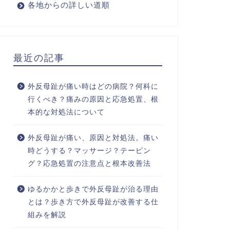
各地からの詳しい道順
最近の記事
外反母趾が痛い時はどの病院？何科に
行くべき？痛みの原因と応急処置、根
本的な対処法について
外反母趾が痛い、原因と対処法。痛い
時どうする？マッサージ？テーピン
グ？応急処置の注意点と根本改善法
ゆるかかと歩きで外反母趾が治る理由
とは？歩き方で外反母趾が改善する仕
組みを解説