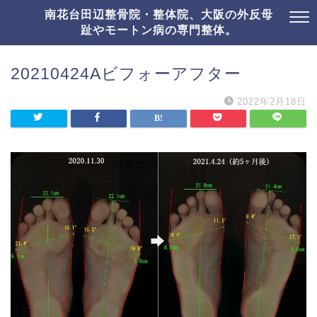
南花台田辺整骨院・整体院、大阪の外反母
趾やモートン病の専門整体。
20210424Aビフォーアフター
2022年2月18日