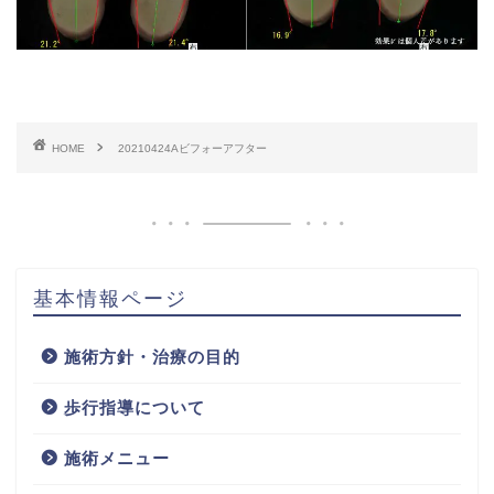
HOME
20210424Aビフォーアフター
基本情報ページ
施術方針・治療の目的
歩行指導について
施術メニュー