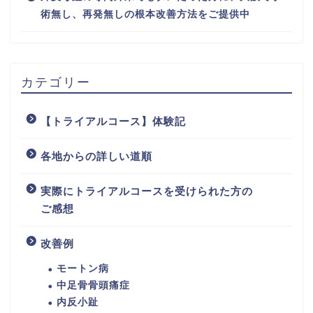
術無し、再発無しの根本改善方法をご提供中
カテゴリー
【トライアルコース】体験記
各地からの詳しい道順
実際にトライアルコースを受けられた方の
ご感想
改善例
モートン病
中足骨骨頭痛症
内反小趾