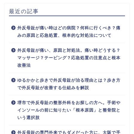
最近の記事
外反母趾が痛い時はどの病院？何科に行くべき？痛
みの原因と応急処置、根本的な対処法について
外反母趾が痛い、原因と対処法。痛い時どうする？
マッサージ？テーピング？応急処置の注意点と根本
改善法
ゆるかかと歩きで外反母趾が治る理由とは？歩き方
で外反母趾が改善する仕組みを解説
堺市で外反母趾の整形外科をお探しの方へ。手術や
インソールの前に知りたい「根本原因」と整骨院と
いう選択肢
外反母趾の専門外来でもダメだった方に、大阪で手