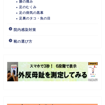
膝の痛み
足のむくみ
足の病気の黒幕
足裏のタコ・魚の目
院内感染対策
靴の選び方