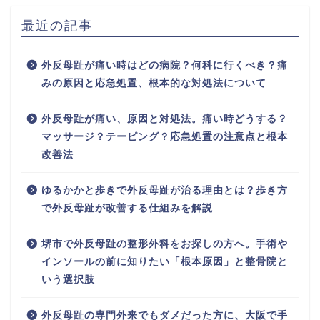
最近の記事
外反母趾が痛い時はどの病院？何科に行くべき？痛
みの原因と応急処置、根本的な対処法について
外反母趾が痛い、原因と対処法。痛い時どうする？
マッサージ？テーピング？応急処置の注意点と根本
改善法
ゆるかかと歩きで外反母趾が治る理由とは？歩き方
で外反母趾が改善する仕組みを解説
堺市で外反母趾の整形外科をお探しの方へ。手術や
インソールの前に知りたい「根本原因」と整骨院と
いう選択肢
外反母趾の専門外来でもダメだった方に、大阪で手