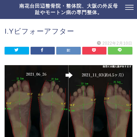
南花台田辺整骨院・整体院、大阪の外反母
趾やモートン病の専門整体。
I.Yビフォーアフター
2022年2月10日