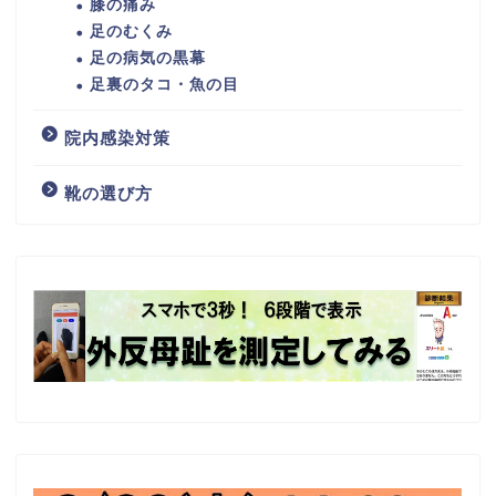
膝の痛み
足のむくみ
足の病気の黒幕
足裏のタコ・魚の目
院内感染対策
靴の選び方