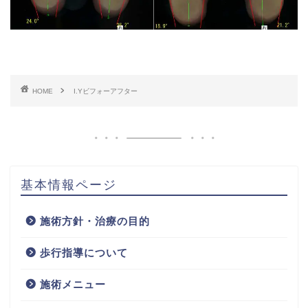
HOME
I.Yビフォーアフター
基本情報ページ
施術方針・治療の目的
歩行指導について
施術メニュー