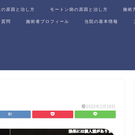
趾の原因と治し方
モートン病の原因と治し方
施術
る質問
施術者プロフィール
当院の基本情報
2022年2月18日