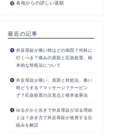
各地からの詳しい道順
最近の記事
外反母趾が痛い時はどの病院？何科に
行くべき？痛みの原因と応急処置、根
本的な対処法について
外反母趾が痛い、原因と対処法。痛い
時どうする？マッサージ？テーピン
グ？応急処置の注意点と根本改善法
ゆるかかと歩きで外反母趾が治る理由
とは？歩き方で外反母趾が改善する仕
組みを解説