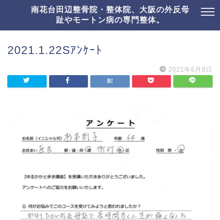
南花台田辺整骨院・整体院、大阪の外反母
趾やモートン病の専門整体。
2021.1.22Sｱﾝｹｰﾄ
2021年6月8日