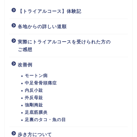
【トライアルコース】体験記
各地からの詳しい道順
実際にトライアルコースを受けられた方の
ご感想
改善例
モートン病
中足骨骨頭痛症
内反小趾
外反母趾
強剛拇趾
足底筋膜炎
足裏のタコ・魚の目
歩き方について