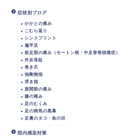
症状別ブログ
かかとの痛み
こむら返り
シンスプリント
偏平足
前足部の痛み（モートン病・中足骨骨頭痛症）
外反母趾
巻き爪
強剛拇指
浮き指
股関節の痛み
膝の痛み
足のむくみ
足の病気の黒幕
足裏のタコ・魚の目
院内感染対策