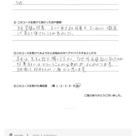
HOME
2021.1.22Sｱﾝｹｰﾄ