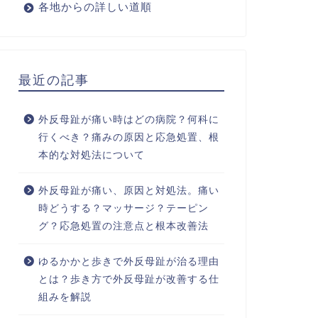
各地からの詳しい道順
最近の記事
外反母趾が痛い時はどの病院？何科に
行くべき？痛みの原因と応急処置、根
本的な対処法について
外反母趾が痛い、原因と対処法。痛い
時どうする？マッサージ？テーピン
グ？応急処置の注意点と根本改善法
ゆるかかと歩きで外反母趾が治る理由
とは？歩き方で外反母趾が改善する仕
組みを解説