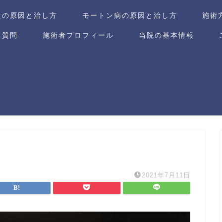
趾の原因と治し方
モートン病の原因と治し方
施術
る質問
施術者プロフィール
当院の基本情報
2021年7月11日