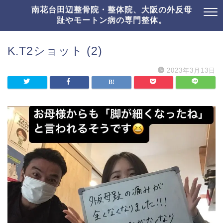
南花台田辺整骨院・整体院、大阪の外反母
趾やモートン病の専門整体。
K.T2ショット (2)
2023年3月13日