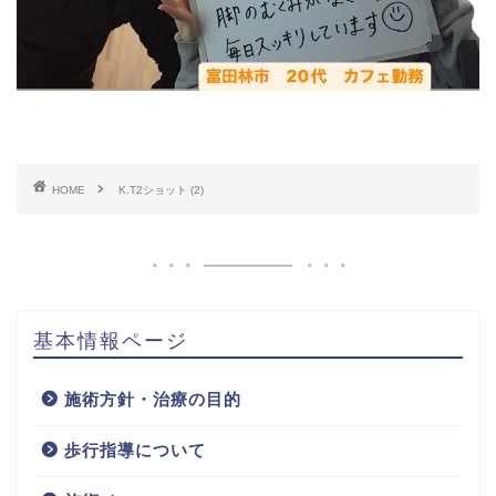
HOME
K.T2ショット (2)
基本情報ページ
施術方針・治療の目的
歩行指導について